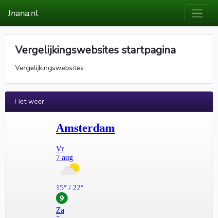
Jnana.nl
Vergelijkingswebsites startpagina
Vergelijkingswebsites
Het weer